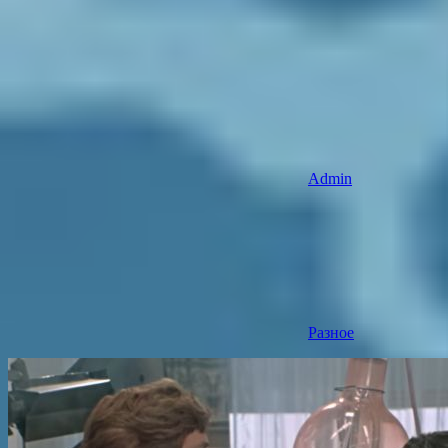
Admin
Разное