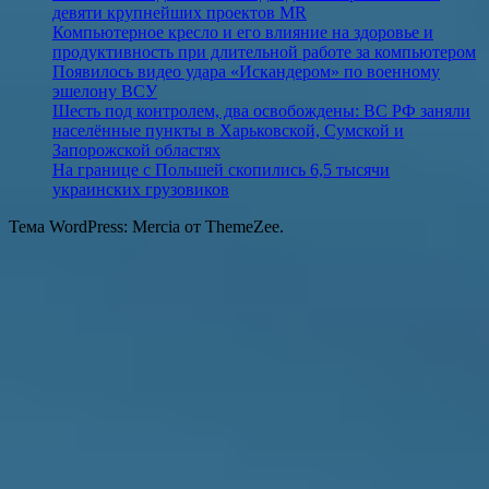
девяти крупнейших проектов MR
Компьютерное кресло и его влияние на здоровье и
продуктивность при длительной работе за компьютером
Появилось видео удара «Искандером» по военному
эшелону ВСУ
Шесть под контролем, два освобождены: ВС РФ заняли
населённые пункты в Харьковской, Сумской и
Запорожской областях
На границе с Польшей скопились 6,5 тысячи
украинских грузовиков
Тема WordPress: Mercia от ThemeZee.