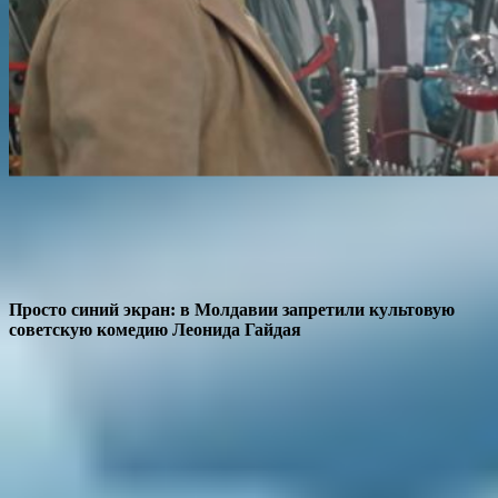
Просто синий экран: в Молдавии запретили культовую
советскую комедию Леонида Гайдая