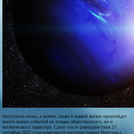
Наступила осень, а значит, скоро в нашей жизни произойдет
много новых событий не только общественного, но и
космического характера. Сразу после равноденствия 23
сентября 2025 года намечается противостояние Нептуна с