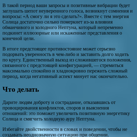
В такой период ваши запросы и позитивные вибрации будет
заглушать шепот неуверенного голоса, возникнут сомнения и
вопросы: «А смогу ли я это сделать?». Вместе с тем энергия
Солнца достаточно сильно померкнет из-за влияния
обманчивого и холодного Нептуна, который непременно
подкинет иллюзорные или искаженные представления о
конечной цели.
В итоге предстоящее противостояние может серьезно
подорвать уверенность в чем-либо и заставить долго ходить
по кругу. Единственный выход из сложившегося положения,
связанного с предстоящей конфигурацией, — стремиться
максимально спокойно и хладнокровно пережить сложный
период, когда негативный аспект минует нас окончательно.
Что делать
Дарите людям доброту и сострадание, отказавшись от
провоцирования конфликтов, споров и выяснения
отношений: это поможет увеличить позитивную энергетику
Солнца и смягчить холодную ауру Нептуна.
Избегайте двойственности в словах и поведении, чтобы не
создавать неоднозначную ситуацию при общении.