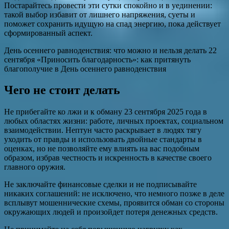
Постарайтесь провести эти сутки спокойно и в уединении:
такой выбор избавит от лишнего напряжения, суеты и
поможет сохранить идущую на спад энергию, пока действует
сформированный аспект.
День осеннего равноденствия: что можно и нельзя делать 22
сентября «Приносить благодарность»: как притянуть
благополучие в День осеннего равноденствия
Чего не стоит делать
Не прибегайте ко лжи и к обману 23 сентября 2025 года в
любых областях жизни: работе, личных проектах, социальном
взаимодействии. Нептун часто раскрывает в людях тягу
уходить от правды и использовать двойные стандарты в
оценках, но не позволяйте ему влиять на вас подобным
образом, избрав честность и искренность в качестве своего
главного оружия.
Не заключайте финансовые сделки и не подписывайте
никаких соглашений: не исключено, что немного позже в деле
всплывут мошеннические схемы, проявится обман со стороны
окружающих людей и произойдет потеря денежных средств.