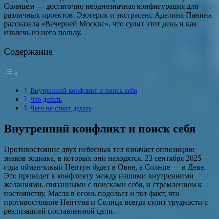
Солнцем — достаточно неоднозначная конфигурация для
различных проектов. Эзотерик и экстрасенс Аделина Панина
рассказала «Вечерней Москве», что сулит этот день и как
извлечь из него пользу.
Содержание
Внутренний конфликт и поиск себя
Что делать
Чего не стоит делать
Внутренний конфликт и поиск себя
Противостояние двух небесных тел означает оппозицию
знаков зодиака, в которых они находятся. 23 сентября 2025
года обманчивый Нептун будет в Овне, а Солнце — в Деве.
Это приведет к конфликту между нашими внутренними
желаниями, связанными с поисками себя, и стремлением к
постоянству. Масла в огонь подольет и тот факт, что
противостояние Нептуна и Солнца всегда сулит трудности с
реализацией поставленной цели.