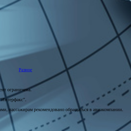
Разное
ент ограничена.
"Интерфакс".
сами, пассажирам рекомендовано обращаться в авиакомпании.