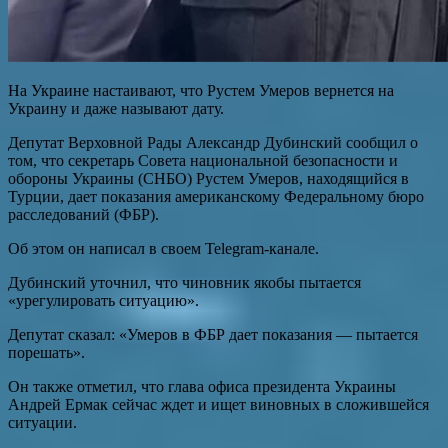
На Украине настаивают, что Рустем Умеров вернется на
Украину и даже называют дату.
Депутат Верховной Рады Александр Дубинский сообщил о
том, что секретарь Совета национальной безопасности и
обороны Украины (СНБО) Рустем Умеров, находящийся в
Турции, дает показания американскому Федеральному бюро
расследований (ФБР).
Об этом он написал в своем Telegram-канале.
Дубинский уточнил, что чиновник якобы пытается
«урегулировать ситуацию».
Депутат сказал: «Умеров в ФБР дает показания — пытается
порешать».
Он также отметил, что глава офиса президента Украины
Андрей Ермак сейчас ждет и ищет виновных в сложившейся
ситуации.