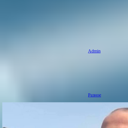
Admin
Разное