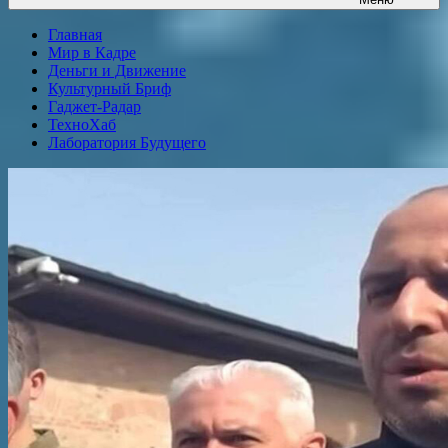
Главная
Мир в Кадре
Деньги и Движение
Культурный Бриф
Гаджет-Радар
ТехноХаб
Лаборатория Будущего