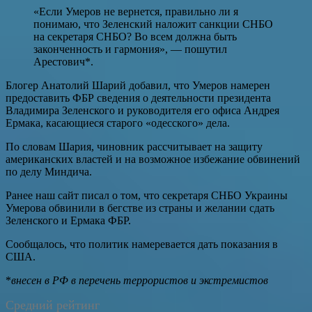
«Если Умеров не вернется, правильно ли я
понимаю, что Зеленский наложит санкции СНБО
на секретаря СНБО? Во всем должна быть
законченность и гармония», — пошутил
Арестович*.
Блогер Анатолий Шарий добавил, что Умеров намерен
предоставить ФБР сведения о деятельности президента
Владимира Зеленского и руководителя его офиса Андрея
Ермака, касающиеся старого «одесского» дела.
По словам Шария, чиновник рассчитывает на защиту
американских властей и на возможное избежание обвинений
по делу Миндича.
Ранее наш сайт писал о том, что секретаря СНБО Украины
Умерова обвинили в бегстве из страны и желании сдать
Зеленского и Ермака ФБР.
Сообщалось, что политик намеревается дать показания в
США.
*
внесен в РФ в перечень террористов и экстремистов
Средний рейтинг