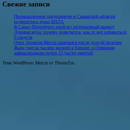
Свежие записи
Промышленное предприятие в Самарской области
подверглось атаке БПЛА
В Санкт-Петербурге пройдет интерьерный маркет
Луковая муха: почему появляется, как от нее избавиться,
5 средств
Отец Лионеля Месси скончался после долгой болезни
Жара унесла тысячи жизней в Европе: в Германии
зафиксировали почти 12 тысяч смертей
Тема WordPress: Mercia от ThemeZee.