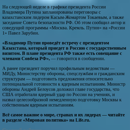
На следующей неделе в графике президента России
Владимира Путина запланированы переговоры с
казахстанским лидером Касым-Жомартом Токаевым, а также
заседание Совета безопасности РФ. Об этом сообщил автор и
соведущий программы «Москва. Кремль. Путин» на «России
1» Павел Зарубин.
«Владимир Путин проведёт встречу с президентом
Казахстана, который приедет в Россию с государственным
визитом. В плане президента РФ также есть совещание с
членами Совбеза РФ»,
— говорится в сообщении.
А ранее президент поручил профильным ведомствам —
МИДу, Министерству обороны, спецслужбам и гражданским
структурам — подготовить предложения относительно
потенциальной готовности к ядерным испытаниям. Министр
обороны Андрей Белоусов доложил главе государства, что
США отработали ядерный удар по России на учениях, и
назвал целесообразной немедленную подготовку Москвы к
собственным ядерным испытаниям.
Всё самое важное о мире, странах и их лидерах — читайте
в разделе «Мировая политика» на Life.ru.