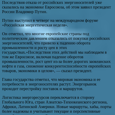
Последствия отказа от российских энергоносителей уже
сказались на экономике Евросоюза, об этом заявил президент
России Владимир Путин.
Путин выступил в четверг на международном форуме
«Российская энергетическая неделя».
Он отметил, что многие европейские страны под
политическим давлением отказались от покупки российских
энергоносителей, что привело к падению оборота
промышленности и росту цен в этих
государствах.»Последствия этих действий мы наблюдаем в
том же Евросоюзе, включая падение оборотов
промышленности, рост цент из-за более дорогих заокеанских
нефти и газа, снижение конкурентоспособности европейских
товаров, экономики в целом», — сказал президент.
Глава государства отметил, что мировая экономика и ее
потребности в энергоносителях растут. Энергорынок
проходит перестройку поставок и маршрутов.
Логистика энергоресурсов переключается в сторону
Глобального Юга, стран Азиатско-Тихоокеанского региона,
Африки, Латинской Америки. Новые маршруты, хабы, порты
более надежны и учитывают текущие и перспективные