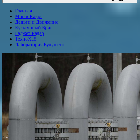
Главная
Мир в Кадре
Деньги и Движение
Культурный Бриф
Гаджет-Радар
ТехноХаб
Лаборатория Будущего