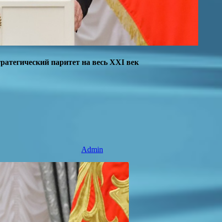
тратегический паритет на весь XXI век
Admin