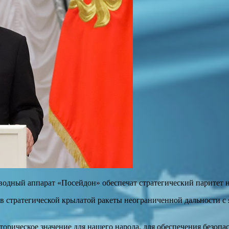
водный аппарат «Посейдон» обеспечат стратегический паритет н
в стратегической крылатой ракеты неограниченной дальности с
сторическое значение для нашего народа, для обеспечения безопа