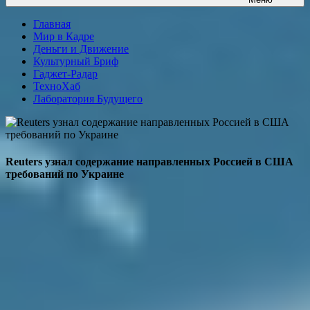
Главная
Мир в Кадре
Деньги и Движение
Культурный Бриф
Гаджет-Радар
ТехноХаб
Лаборатория Будущего
Reuters узнал содержание направленных Россией в США
требований по Украине