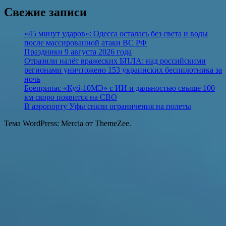
Свежие записи
«45 минут ударов»: Одесса осталась без света и воды
после массированной атаки ВС РФ
Праздники 9 августа 2026 года
Отразили налёт вражеских БПЛА: над российскими
регионами уничтожено 153 украинских беспилотника за
ночь
Боеприпас «Куб-10МЭ» с ИИ и дальностью свыше 100
км скоро появится на СВО
В аэропорту Уфы сняли ограничения на полеты
Тема WordPress: Mercia от ThemeZee.