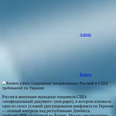
Admin
Разное
Россия в минувшие выходные направила США
«неофициальный документ» (non-paper), в котором изложила
одно из своих условий урегулирования конфликта на Украине
— полный контроль над республиками Донбасса,
сообщает РБК со ссылкой на Reuters. Москва неоднократно