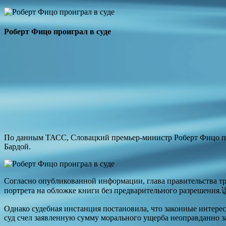
Роберт Фицо проиграл в суде
По данным ТАСС, Словацкий премьер-министр Роберт Фицо пот
Бардой.
Согласно опубликованной информации, глава правительства тре
портрета на обложке книги без предварительного разрешения.
Однако судебная инстанция постановила, что законные интере
суд счел заявленную сумму морального ущерба неоправданно 