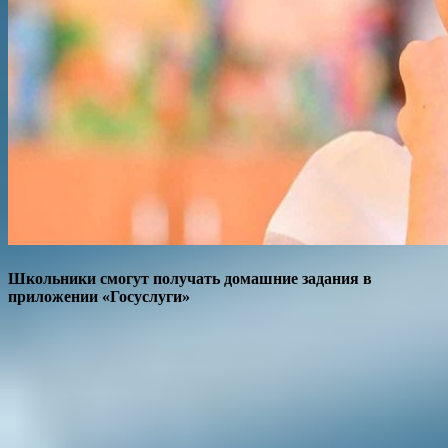
Школьники смогут получать домашние задания в
приложении «Госуслуги»