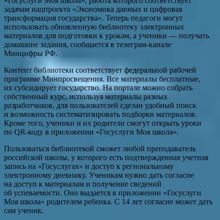
«Госуслуги Моя школа», работа которого соответствует
задачам нацпроекта «Экономика данных и цифровая
трансформация государства». Теперь педагоги могут
использовать обновленную библиотеку электронных
материалов для подготовки к урокам, а ученики — получать
домашние задания, сообщается в телеграм-канале
Минцифры РФ.
Контент библиотеки соответствует федеральной рабочей
программе Минпросвещения. Все материалы бесплатные,
их субсидирует государство. На портале можно собрать
собственный курс, используя материалы разных
разработчиков, для пользователей сделан удобный поиск
и возможность систематизировать подборки материалов.
Кроме того, ученики и их родители смогут открыть уроки
по QR-коду в приложении «Госуслуги Моя школа».
Пользоваться библиотекой сможет любой преподаватель
российской школы, у которого есть подтвержденная учетная
запись на «Госуслугах» и доступ к региональному
электронному дневнику. Ученикам нужно дать согласие
на доступ к материалам и получение сведений
об успеваемости. Оно выдается в приложении «Госуслуги
Моя школа» родителем ребенка. С 14 лет согласие может дать
сам ученик.