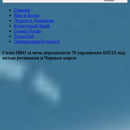
Главная
Мир в Кадре
Деньги и Движение
Культурный Бриф
Гаджет-Радар
ТехноХаб
Лаборатория Будущего
Силы ПВО за ночь перехватили 70 украинских БПЛА над
пятью регионами и Черным морем