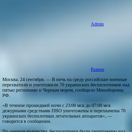
Admin
Разное
Москва. 24 сентября. — В ночь на среду российские военные
перехватили и уничтожили 70 украинских беспилотников над
пятью регионами и Черным морем, сообщило Минобороны
РФ.
«В течение прошедшей ночи с 23:00 мск до 07:00 мск
дежурными средствами ПВО уничтожены и перехвачены 70
украинских беспилотных летательных аппаратов», —
говорится в сообщении.
По данным ведомства, беспилотники были уничтожены над