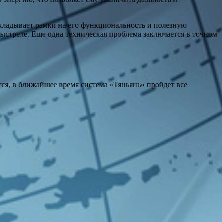
акладывает рамки на его функциональность и полезную
ыстреле. Еще одна техническая проблема заключается в точном
ся, в ближайшее время система «Тяньянь» пройдет все