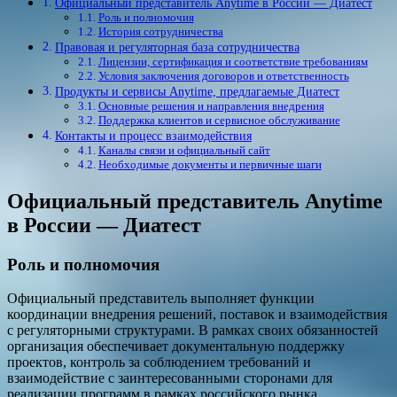
Официальный представитель Anytime в России — Диатест
Роль и полномочия
История сотрудничества
Правовая и регуляторная база сотрудничества
Лицензии, сертификация и соответствие требованиям
Условия заключения договоров и ответственность
Продукты и сервисы Anytime, предлагаемые Диатест
Основные решения и направления внедрения
Поддержка клиентов и сервисное обслуживание
Контакты и процесс взаимодействия
Каналы связи и официальный сайт
Необходимые документы и первичные шаги
Официальный представитель Anytime
в России — Диатест
Роль и полномочия
Официальный представитель выполняет функции
координации внедрения решений, поставок и взаимодействия
с регуляторными структурами. В рамках своих обязанностей
организация обеспечивает документальную поддержку
проектов, контроль за соблюдением требований и
взаимодействие с заинтересованными сторонами для
реализации программ в рамках российского рынка.