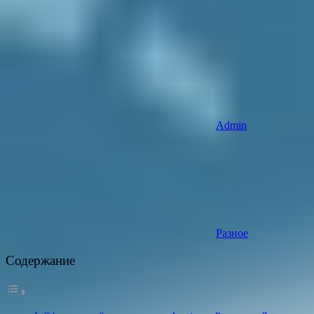
Admin
Разное
Содержание