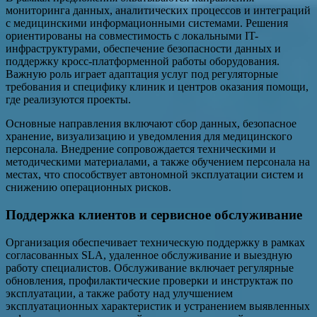
мониторинга данных, аналитических процессов и интеграций
с медицинскими информационными системами. Решения
ориентированы на совместимость с локальными IT-
инфраструктурами, обеспечение безопасности данных и
поддержку кросс-платформенной работы оборудования.
Важную роль играет адаптация услуг под регуляторные
требования и специфику клиник и центров оказания помощи,
где реализуются проекты.
Основные направления включают сбор данных, безопасное
хранение, визуализацию и уведомления для медицинского
персонала. Внедрение сопровождается техническими и
методическими материалами, а также обучением персонала на
местах, что способствует автономной эксплуатации систем и
снижению операционных рисков.
Поддержка клиентов и сервисное обслуживание
Организация обеспечивает техническую поддержку в рамках
согласованных SLA, удаленное обслуживание и выездную
работу специалистов. Обслуживание включает регулярные
обновления, профилактические проверки и инструктаж по
эксплуатации, а также работу над улучшением
эксплуатационных характеристик и устранением выявленных