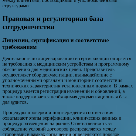
между клиентами, поставщиками и уполномоченными
структурами.
Правовая и регуляторная база
сотрудничества
Лицензии, сертификация и соответствие
требованиям
Деятельность по лицензированию и сертификации опирается
на требования к медицинским устройствам и программному
обеспечению для медицинских целей. Представитель
осуществляет сбор документации, взаимодействие с
уполномоченными органами и мониторинг соответствия
технических характеристик установленным нормам. В рамках
процедур ведется регистрация изменений и обновлений, а
также поддерживается необходимая документационная база
для аудитов.
Процедуры проверки и подтверждения соответствия
охватывают этапы верификации, клинических данных и
процедур размещения на рынке. Ответственность за
соблюдение условий договоров распределяется между
сторонами: в рамках соглашений определяются порядок