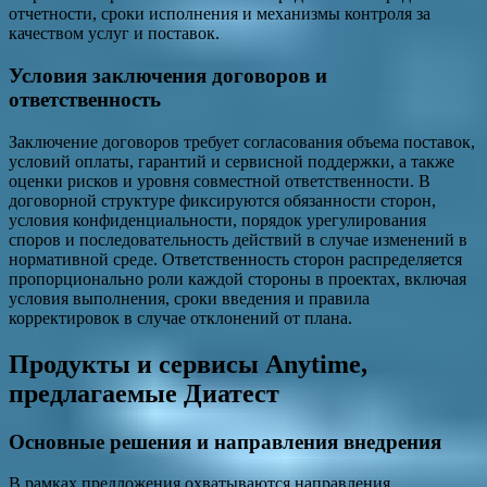
отчетности, сроки исполнения и механизмы контроля за
качеством услуг и поставок.
Условия заключения договоров и
ответственность
Заключение договоров требует согласования объема поставок,
условий оплаты, гарантий и сервисной поддержки, а также
оценки рисков и уровня совместной ответственности. В
договорной структуре фиксируются обязанности сторон,
условия конфиденциальности, порядок урегулирования
споров и последовательность действий в случае изменений в
нормативной среде. Ответственность сторон распределяется
пропорционально роли каждой стороны в проектах, включая
условия выполнения, сроки введения и правила
корректировок в случае отклонений от плана.
Продукты и сервисы Anytime,
предлагаемые Диатест
Основные решения и направления внедрения
В рамках предложения охватываются направления