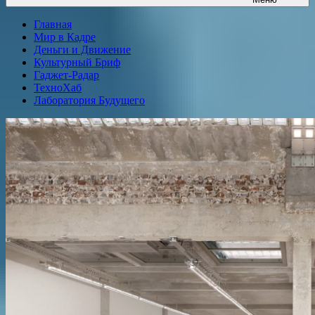
Главная
Мир в Кадре
Деньги и Движение
Культурный Бриф
Гаджет-Радар
ТехноХаб
Лаборатория Будущего