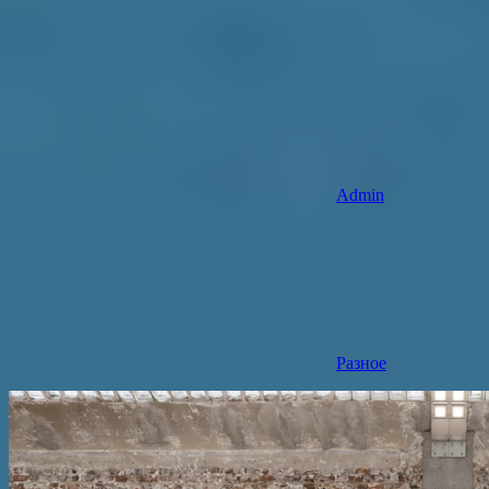
Admin
Разное