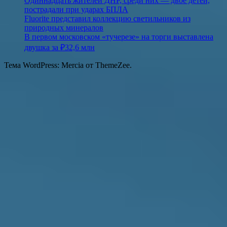
Одиннадцать жителей ДНР, среди них — двое детей,
пострадали при ударах БПЛА
Fluorite представил коллекцию светильников из
природных минералов
В первом московском «тучерезе» на торги выставлена
двушка за ₽32,6 млн
Тема WordPress: Mercia от ThemeZee.