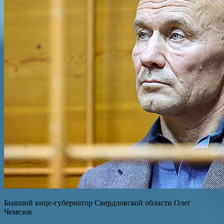
Бывший вице-губернатор Свердловской области Олег
Чемезов