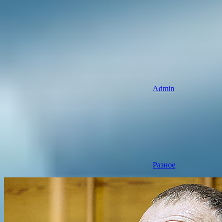
Admin
Разное