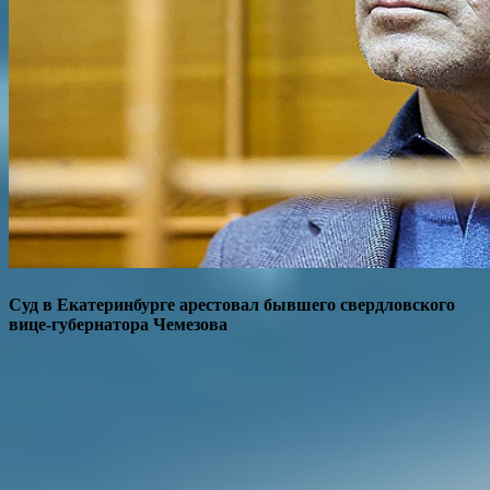
Суд в Екатеринбурге арестовал бывшего свердловского
вице-губернатора Чемезова