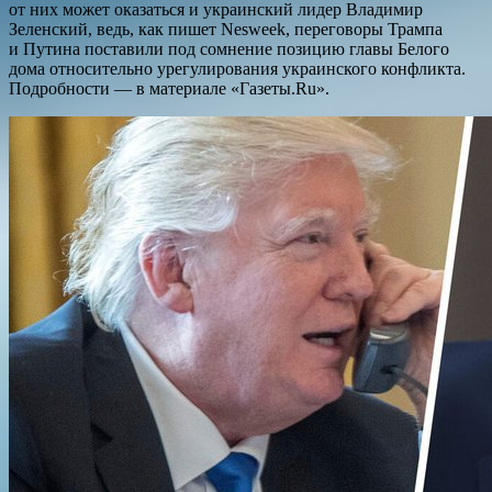
от них может оказаться и украинский лидер Владимир
Зеленский, ведь, как пишет Nesweek, переговоры Трампа
и Путина поставили под сомнение позицию главы Белого
дома относительно урегулирования украинского конфликта.
Подробности — в материале «Газеты.Ru».