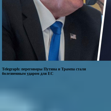
Telegraph: переговоры Путина и Трампа стали
болезненным ударом для ЕС