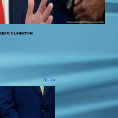
твиям в Венесуэле
Admin