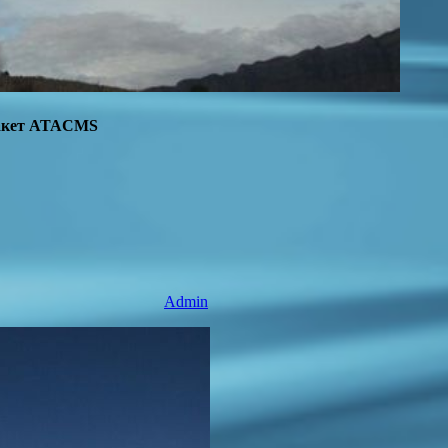
ракет ATACMS
Admin