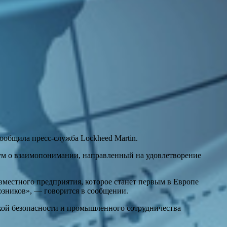
сообщила пресс-служба Lockheed Martin.
м о взаимопонимании, направленный на удовлетворение
местного предприятия, которое станет первым в Европе
юзников», — говорится в сообщении.
кой безопасности и промышленного сотрудничества