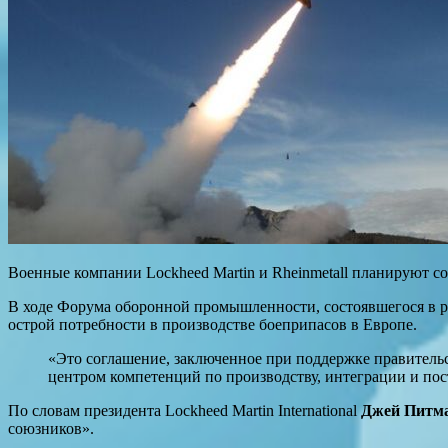
Военные компании Lockheed Martin и Rheinmetall планируют со
В ходе Форума оборонной промышленности, состоявшегося в 
острой потребности в производстве боеприпасов в Европе.
«Это соглашение, заключенное при поддержке правитель
центром компетенций по производству, интеграции и по
По словам президента Lockheed Martin International
Джей Питм
союзников».