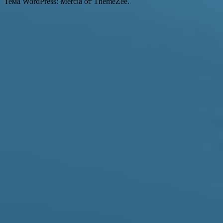
Тема WordPress: Mercia от ThemeZee.