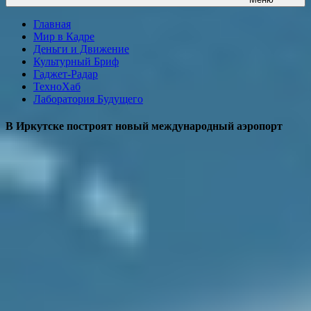
Главная
Мир в Кадре
Деньги и Движение
Культурный Бриф
Гаджет-Радар
ТехноХаб
Лаборатория Будущего
В Иркутске построят новый международный аэропорт