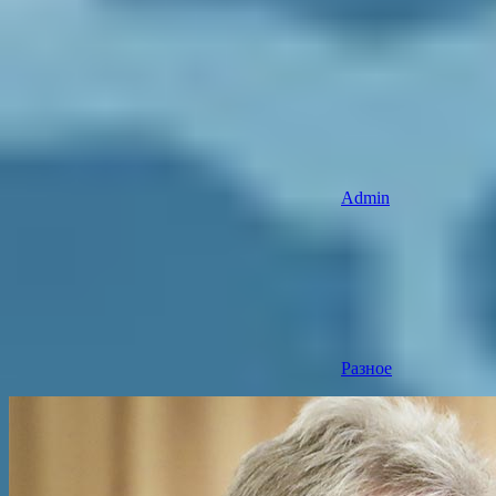
Admin
Разное