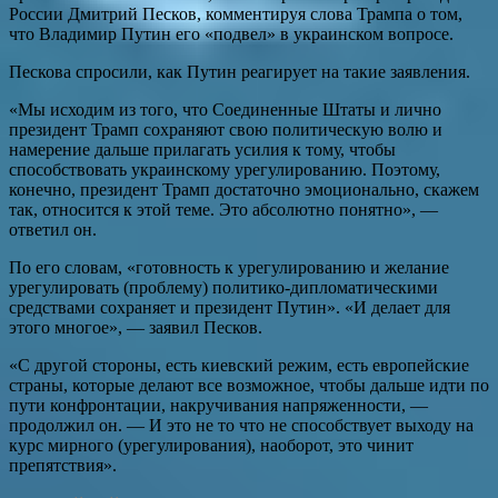
России Дмитрий Песков, комментируя слова Трампа о том,
что Владимир Путин его «подвел» в украинском вопросе.
Пескова спросили, как Путин реагирует на такие заявления.
«Мы исходим из того, что Соединенные Штаты и лично
президент Трамп сохраняют свою политическую волю и
намерение дальше прилагать усилия к тому, чтобы
способствовать украинскому урегулированию. Поэтому,
конечно, президент Трамп достаточно эмоционально, скажем
так, относится к этой теме. Это абсолютно понятно», —
ответил он.
По его словам, «готовность к урегулированию и желание
урегулировать (проблему) политико-дипломатическими
средствами сохраняет и президент Путин». «И делает для
этого многое», — заявил Песков.
«С другой стороны, есть киевский режим, есть европейские
страны, которые делают все возможное, чтобы дальше идти по
пути конфронтации, накручивания напряженности, —
продолжил он. — И это не то что не способствует выходу на
курс мирного (урегулирования), наоборот, это чинит
препятствия».