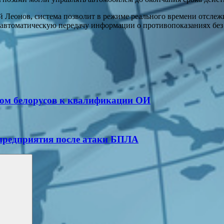
й Леонов, система позволит в режиме реального времени отслеж
 автоматическую передачу информации о противопоказаниях без
ком белорусов к квалификации ОИ
предприятия после атаки БПЛА