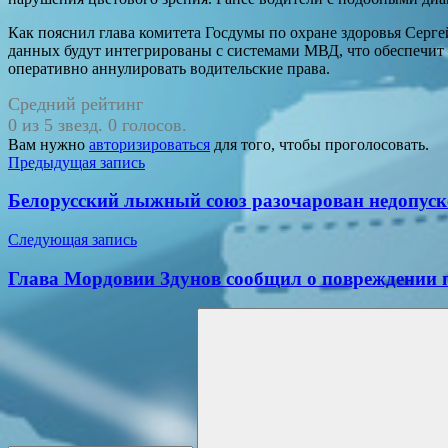
Как пояснил глава комитета Госдумы по охране здоровья Серге
данных будут интегрированы с системами МВД, что обеспечит
оперативно аннулировать водительские права.
Средний рейтинг
0 из 5 звезд. 0 голосов.
Вам нужно
авторизироваться
для того, чтобы проголосовать.
Навигация
Предыдущая запись
по
Белорусский лыжный союз разочарован недопус
записям
Следующая запись
Глава Мордовии Здунов сообщил о повреждении 
Поиск
для: