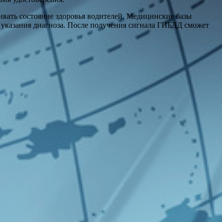
ивать состояние здоровья водителей. Медицинские базы
 указания диагноза. После получения сигнала ГИБДД сможет