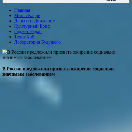
Главная
Мир в Кадре
Деньги и Движение
Культурный Бриф
Гаджет-Радар
ТехноХаб
Лаборатория Будущего
В России предложили признать ожирение социально
значимым заболеванием