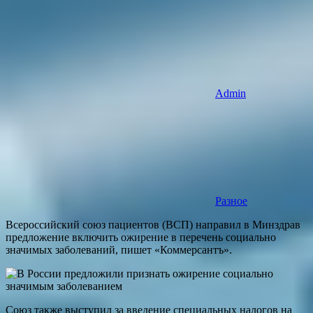
Admin
Разное
Всероссийский союз пациентов (ВСП) направил в Минздрав
предложение включить ожирение в перечень социально
значимых заболеваний, пишет «Коммерсантъ».
Союз также выступил за введение специальных налогов на