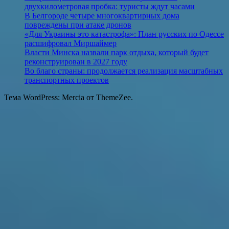
двухкилометровая пробка: туристы ждут часами
В Белгороде четыре многоквартирных дома
повреждены при атаке дронов
«Для Украины это катастрофа»: План русских по Одессе
расшифровал Миршаймер
Власти Минска назвали парк отдыха, который будет
реконструирован в 2027 году
Во благо страны: продолжается реализация масштабных
транспортных проектов
Тема WordPress: Mercia от ThemeZee.