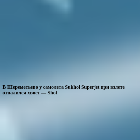
В Шереметьево у самолета Sukhoi Superjet при взлете
отвалился хвост — Shot