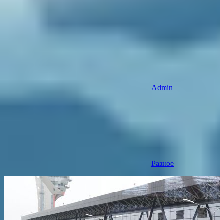
Admin
Разное