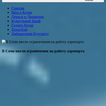
Главная
Мир в Кадре
Деньги и Движение
Культурный Бриф
Гаджет-Радар
ТехноХаб
Лаборатория Будущего
В Сочи ввели ограничения на работу аэропорта