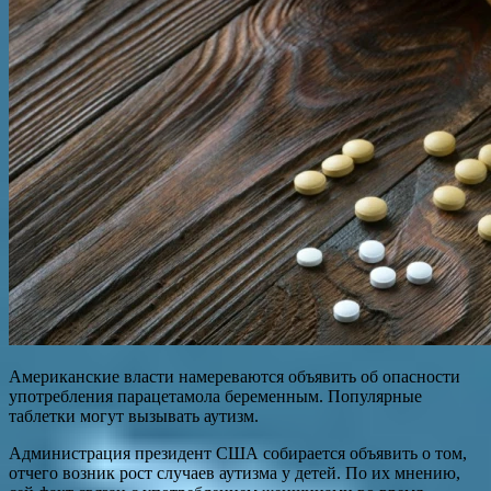
Американские власти намереваются объявить об опасности
употребления парацетамола беременным. Популярные
таблетки могут вызывать аутизм.
Администрация президент США собирается объявить о том,
отчего возник рост случаев аутизма у детей. По их мнению,