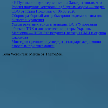
«У Путина лопнуло терпение»: на Западе заявили, что
Россия получила контроль над Черным морем — сводка
СВО от Юрия Подоляки от 06.08.2026
Сборно-разборный ангар быстровозводимого типа для
бизнеса и хранения
Удары ракетных войск и авиации: ВС РФ поразили
объекты ТЭК и логистические центры Украины
Мальорка — ПСЖ 3:0: результат, реакция СМИ и оценка
Сафонова
Минздрав предложил утвердить стандарт медпомощи
взрослым при пневмонии
Тема WordPress: Mercia от ThemeZee.