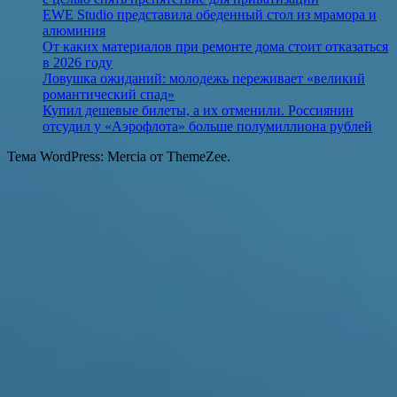
EWE Studio представила обеденный стол из мрамора и
алюминия
От каких материалов при ремонте дома стоит отказаться
в 2026 году
Ловушка ожиданий: молодежь переживает «великий
романтический спад»
Купил дешевые билеты, а их отменили. Россиянин
отсудил у «Аэрофлота» больше полумиллиона рублей
Тема WordPress: Mercia от ThemeZee.