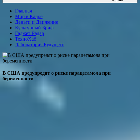
Главная
Мир в Кадре
Деньги и Движение
Культурный Бриф
Гаджет-Радар
ТехноХаб
Лаборатория Будущего
В США предупредят о риске парацетамола при
беременности