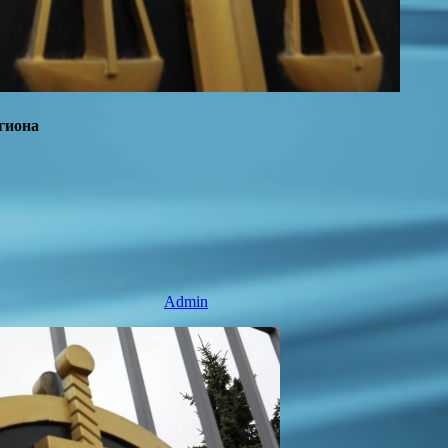
гиона
Admin