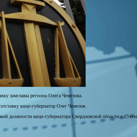
авку замглавы региона Олега Чемезова.
 отставку вице-губернатор Олег Чемезов.
мой должности вице-губернатора Свердловской области с 25 сент