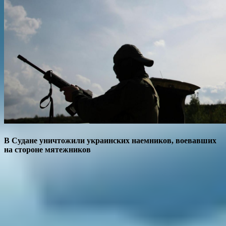
В Судане уничтожили украинских наемников, воевавших
на стороне мятежников