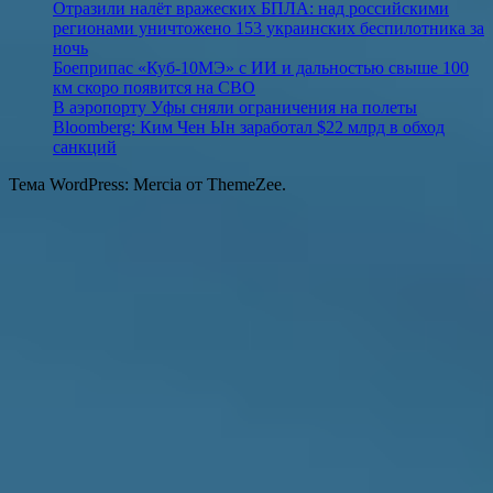
Отразили налёт вражеских БПЛА: над российскими
регионами уничтожено 153 украинских беспилотника за
ночь
Боеприпас «Куб-10МЭ» с ИИ и дальностью свыше 100
км скоро появится на СВО
В аэропорту Уфы сняли ограничения на полеты
Bloomberg: Ким Чен Ын заработал $22 млрд в обход
санкций
Тема WordPress: Mercia от ThemeZee.