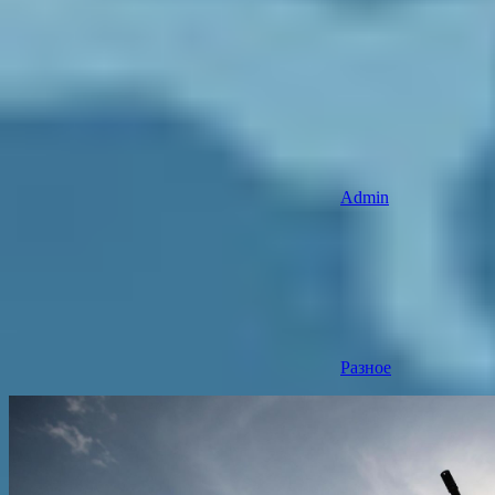
Admin
Разное