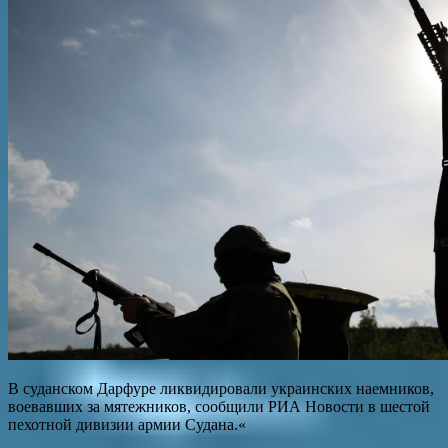
В суданском Дарфуре ликвидировали украинских наемников,
воевавших за мятежников, сообщили РИА Новости в шестой
пехотной дивизии армии Судана.«