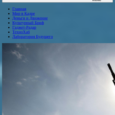
Главная
Мир в Кадре
Деньги и Движение
Культурный Бриф
Гаджет-Радар
ТехноХаб
Лаборатория Будущего