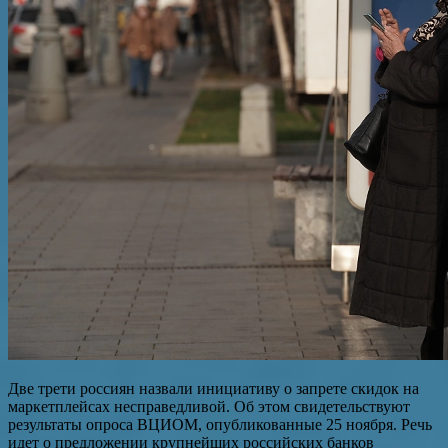
Две трети россиян назвали инициативу о запрете скидок на
маркетплейсах несправедливой. Об этом свидетельствуют
результаты опроса ВЦИОМ, опубликованные 25 ноября. Речь
идет о предложении крупнейших российских банков