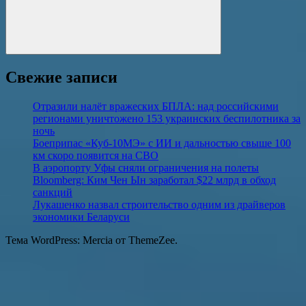
Поиск
Свежие записи
Отразили налёт вражеских БПЛА: над российскими
регионами уничтожено 153 украинских беспилотника за
ночь
Боеприпас «Куб-10МЭ» с ИИ и дальностью свыше 100
км скоро появится на СВО
В аэропорту Уфы сняли ограничения на полеты
Bloomberg: Ким Чен Ын заработал $22 млрд в обход
санкций
Лукашенко назвал строительство одним из драйверов
экономики Беларуси
Тема WordPress: Mercia от ThemeZee.