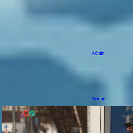
Admin
Разное