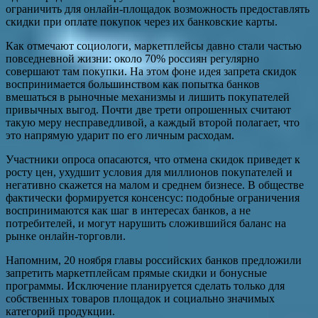
ограничить для онлайн-площадок возможность предоставлять
скидки при оплате покупок через их банковские карты.
Как отмечают социологи, маркетплейсы давно стали частью
повседневной жизни: около 70% россиян регулярно
совершают там покупки. На этом фоне идея запрета скидок
воспринимается большинством как попытка банков
вмешаться в рыночные механизмы и лишить покупателей
привычных выгод. Почти две трети опрошенных считают
такую меру несправедливой, а каждый второй полагает, что
это напрямую ударит по его личным расходам.
Участники опроса опасаются, что отмена скидок приведет к
росту цен, ухудшит условия для миллионов покупателей и
негативно скажется на малом и среднем бизнесе. В обществе
фактически формируется консенсус: подобные ограничения
воспринимаются как шаг в интересах банков, а не
потребителей, и могут нарушить сложившийся баланс на
рынке онлайн-торговли.
Напомним, 20 ноября главы российских банков предложили
запретить маркетплейсам прямые скидки и бонусные
программы. Исключение планируется сделать только для
собственных товаров площадок и социально значимых
категорий продукции.