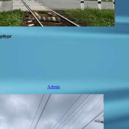
ербург
Admin