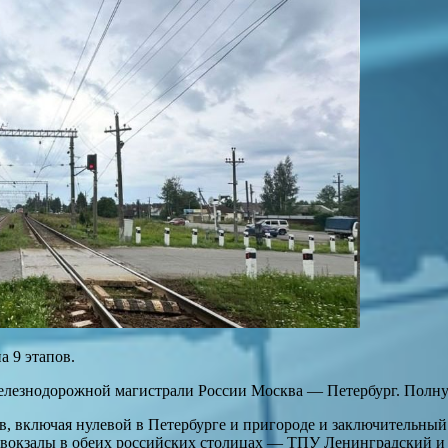
а 9 этапов.
железнодорожной магистрали России Москва — Петербург. Полн
ов, включая нулевой в Петербурге и пригороде и заключительн
 вокзалы в обеих российских столицах — ТПУ Ленинградский и