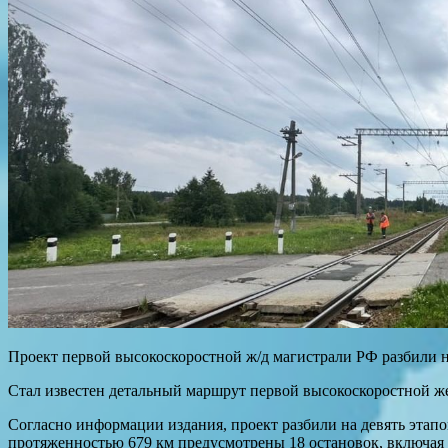
Проект первой высокоскоростной ж/д магистрали РФ разбили н
Стал известен детальный маршрут первой высокоскоростной 
Согласно информации издания, проект разбили на девять этап
протяженностью 679 км предусмотрены 18 остановок, включая