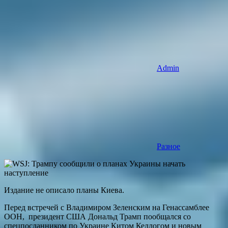
Admin
Разное
Издание не описало планы Киева.
Перед встречей с Владимиром Зеленским на Генассамблее
ООН, президент США Дональд Трамп пообщался со
спецпосланником по Украине Китом Келлогом и новым