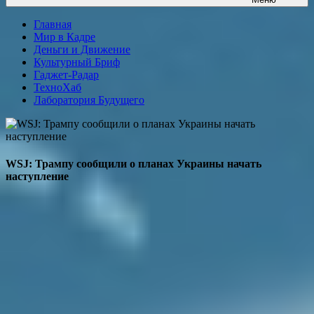
Главная
Мир в Кадре
Деньги и Движение
Культурный Бриф
Гаджет-Радар
ТехноХаб
Лаборатория Будущего
WSJ: Трампу сообщили о планах Украины начать
наступление