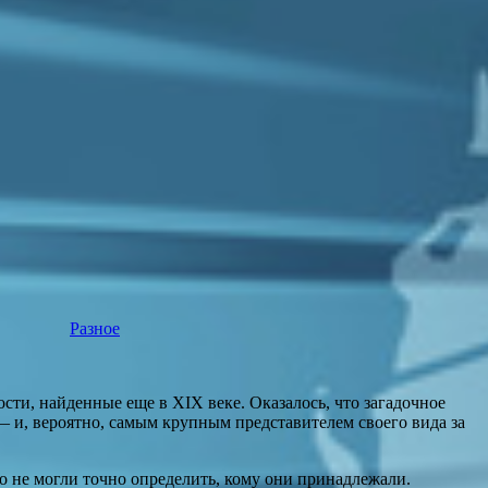
Разное
ти, найденные еще в XIX веке. Оказалось, что загадочное
 — и, вероятно, самым крупным представителем своего вида за
го не могли точно определить, кому они принадлежали.