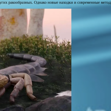
гих ракообразных. Однако новые находки и современные методы 