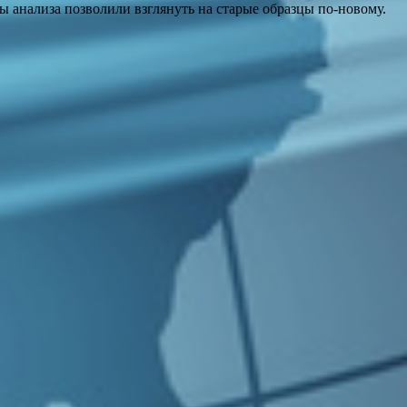
анализа позволили взглянуть на старые образцы по-новому.