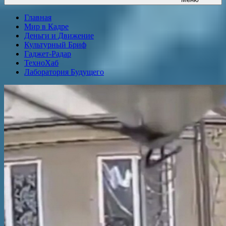
Главная
Мир в Кадре
Деньги и Движение
Культурный Бриф
Гаджет-Радар
ТехноХаб
Лаборатория Будущего