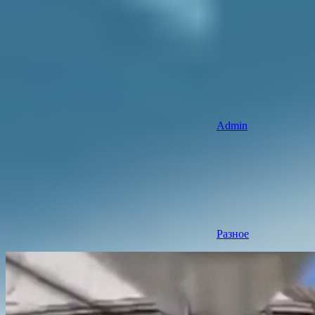
Admin
Разное