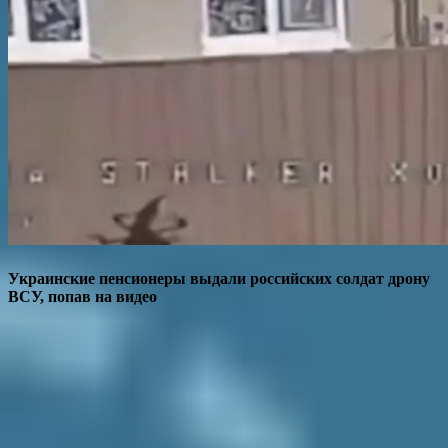
Украинские пенсионеры выдали российских солдат дрону
ВСУ, попав на видео