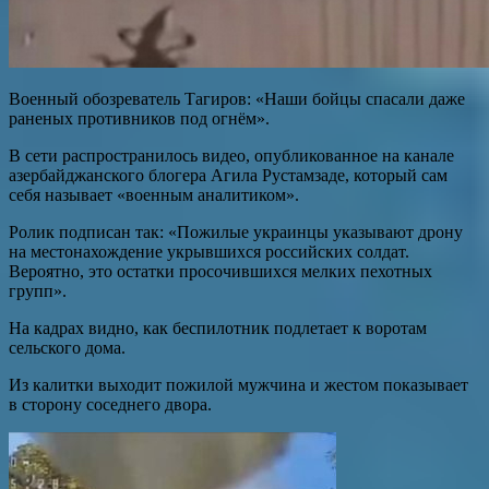
Военный обозреватель Тагиров: «Наши бойцы спасали даже
раненых противников под огнём».
В сети распространилось видео, опубликованное на канале
азербайджанского блогера Агилa Рустамзаде, который сам
себя называет «военным аналитиком».
Ролик подписан так: «Пожилые украинцы указывают дрону
на местонахождение укрывшихся российских солдат.
Вероятно, это остатки просочившихся мелких пехотных
групп».
На кадрах видно, как беспилотник подлетает к воротам
сельского дома.
Из калитки выходит пожилой мужчина и жестом показывает
в сторону соседнего двора.