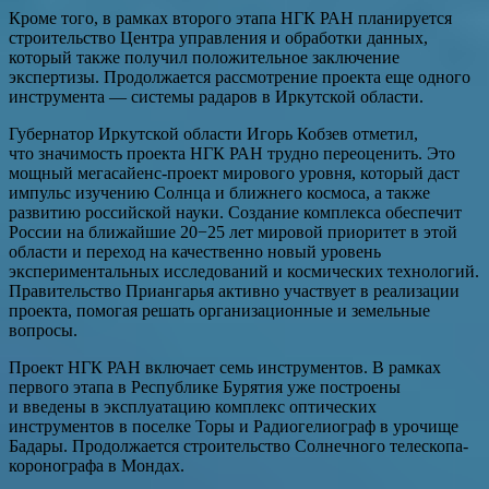
Кроме того, в рамках второго этапа НГК РАН планируется
строительство Центра управления и обработки данных,
который также получил положительное заключение
экспертизы. Продолжается рассмотрение проекта еще одного
инструмента — системы радаров в Иркутской области.
Губернатор Иркутской области Игорь Кобзев отметил,
что значимость проекта НГК РАН трудно переоценить. Это
мощный мегасайенс-проект мирового уровня, который даст
импульс изучению Солнца и ближнего космоса, а также
развитию российской науки. Создание комплекса обеспечит
России на ближайшие 20−25 лет мировой приоритет в этой
области и переход на качественно новый уровень
экспериментальных исследований и космических технологий.
Правительство Приангарья активно участвует в реализации
проекта, помогая решать организационные и земельные
вопросы.
Проект НГК РАН включает семь инструментов. В рамках
первого этапа в Республике Бурятия уже построены
и введены в эксплуатацию комплекс оптических
инструментов в поселке Торы и Радиогелиограф в урочище
Бадары. Продолжается строительство Солнечного телескопа-
коронографа в Мондах.