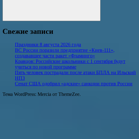
Поиск
Свежие записи
Праздники 8 августа 2026 года
ВС России поразили предприятие «Киев-111»,
создававшее части ракет «Фламинго»
Кравцов: Российские школьники с 1 сентября будут
учиться по новой программе
Пять человек пострадали после атаки БПЛА на Ильский
НПЗ
Сенат США одобрил «адские» санкции против России
Тема WordPress: Mercia от ThemeZee.