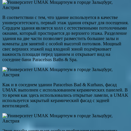
В соответствии с тем, что здание используется в качестве
университетского, первый этаж здания открыт для посещения.
Сердцем здания является холл с естественными потолочными
окнами, который простирается до верхнего этажа. Разделение
здания на две части позволяет разместить большие залы и
комнаты для занятий с особой высотой потолков. Мощный
свес верхних этажей над входной зоной подчёркивает
важность площади перед зданием и открывает вид на
соседние бани Paracelsus Baths & Spa.
Как и в соседнем здании Paracelsus Bad & Kurhaus, фасад
UMAK выполнен с использованием керамических панелей. В
то время как здесь использовались открытые ламели, в UMAK
используется закрытый керамический фасад с задней
вентиляцией.
Этот дизайн учитывает особые требования университета