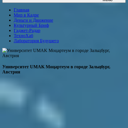
Главная
Мир в Кадре
Деньги и Движение
Культурный Бриф
Гаджет-Радар
ТехноХаб
Лаборатория Будущего
Университет UMAK Моцартеум в городе Зальцбург,
Австрия