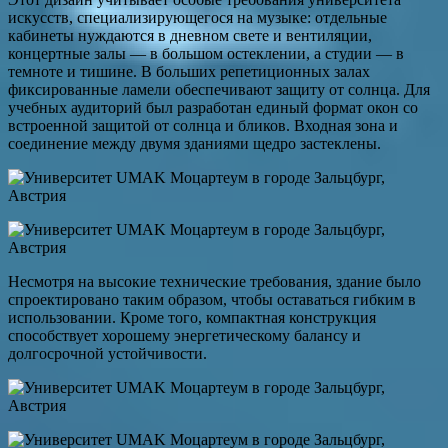
искусств, специализирующегося на музыке: отдельные
кабинеты нуждаются в дневном свете и вентиляции,
концертные залы — в большом остеклении, а студии — в
темноте и тишине. В больших репетиционных залах
фиксированные ламели обеспечивают защиту от солнца. Для
учебных аудиторий был разработан единый формат окон со
встроенной защитой от солнца и бликов. Входная зона и
соединение между двумя зданиями щедро застеклены.
Несмотря на высокие технические требования, здание было
спроектировано таким образом, чтобы оставаться гибким в
использовании. Кроме того, компактная конструкция
способствует хорошему энергетическому балансу и
долгосрочной устойчивости.