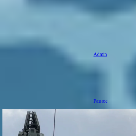
Admin
Разное