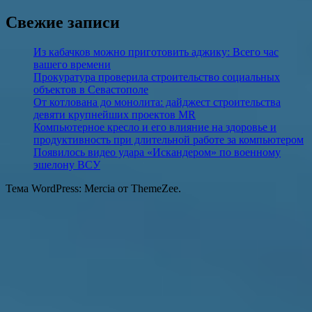
Поиск
Свежие записи
Из кабачков можно приготовить аджику: Всего час
вашего времени
Прокуратура проверила строительство социальных
объектов в Севастополе
От котлована до монолита: дайджест строительства
девяти крупнейших проектов MR
Компьютерное кресло и его влияние на здоровье и
продуктивность при длительной работе за компьютером
Появилось видео удара «Искандером» по военному
эшелону ВСУ
Тема WordPress: Mercia от ThemeZee.