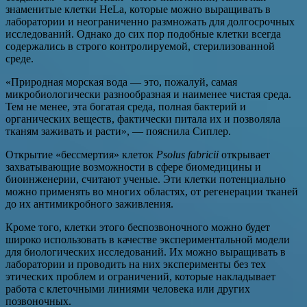
знаменитые клетки HeLa, которые можно выращивать в
лаборатории и неограниченно размножать для долгосрочных
исследований. Однако до сих пор подобные клетки всегда
содержались в строго контролируемой, стерилизованной
среде.
«Природная морская вода — это, пожалуй, самая
микробиологически разнообразная и наименее чистая среда.
Тем не менее, эта богатая среда, полная бактерий и
органических веществ, фактически питала их и позволяла
тканям заживать и расти», — пояснила Сиплер.
Открытие «бессмертия» клеток
Psolus fabricii
открывает
захватывающие возможности в сфере биомедицины и
биоинженерии, считают ученые. Эти клетки потенциально
можно применять во многих областях, от регенерации тканей
до их антимикробного заживления.
Кроме того, клетки этого беспозвоночного можно будет
широко использовать в качестве экспериментальной модели
для биологических исследований. Их можно выращивать в
лаборатории и проводить на них эксперименты без тех
этических проблем и ограничений, которые накладывает
работа с клеточными линиями человека или других
позвоночных.