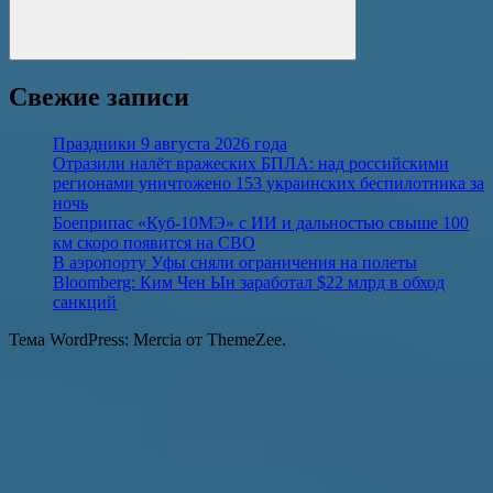
Поиск
Свежие записи
Праздники 9 августа 2026 года
Отразили налёт вражеских БПЛА: над российскими
регионами уничтожено 153 украинских беспилотника за
ночь
Боеприпас «Куб-10МЭ» с ИИ и дальностью свыше 100
км скоро появится на СВО
В аэропорту Уфы сняли ограничения на полеты
Bloomberg: Ким Чен Ын заработал $22 млрд в обход
санкций
Тема WordPress: Mercia от ThemeZee.