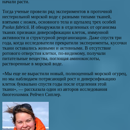
начали расти.
Тогда ученые провели ряд экспериментов в проточной
нестерильной морской воде с разными типами тканей,
взятыми с ножек, основного тела и щупалец трех особей
Psolus fabricii
. И обнаружили в отделенных от организма
тканях признаки диверсификации клеток, иммунной
активности и структурной реорганизации. Даже спустя три
года, когда исследователи прекратили эксперименты, кусочки
ткани оставались живыми и активными. В отсутствие
ротового отверстия клетки, по-видимому, получали
питательные вещества, поглощая аминокислоты,
растворенные в морской воде.
«Мы еще не вырастили новый, полноценный морской огурец,
но мы наблюдаем потрясающий рост и диверсификацию
клеток буквально спустя годы после отделения этой
ткани», — рассказала один из авторов исследования
биогеохимик Рейчел Сиплер.