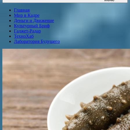
Главная
Мир в Кадре
Деньги и Движение
Культурный Бриф
Гаджет-Радар
ТехноХаб
Лаборатория Будущего