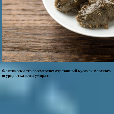
Фактически это бессмертие: отрезанный кусочек морского
огурца отказался умирать