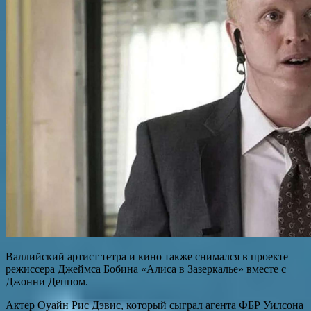
Валлийский артист тетра и кино также снимался в проекте
режиссера Джеймса Бобина «Алиса в Зазеркалье» вместе с
Джонни Деппом.
Актер Оуайн Рис Дэвис, который сыграл агента ФБР Уилсона