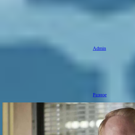
Admin
Разное