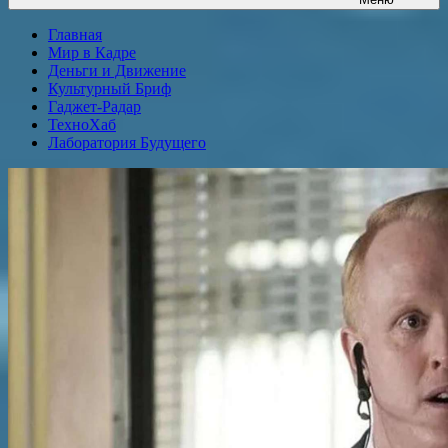
Главная
Мир в Кадре
Деньги и Движение
Культурный Бриф
Гаджет-Радар
ТехноХаб
Лаборатория Будущего