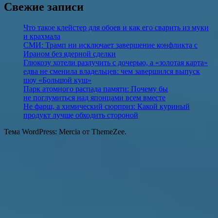
Свежие записи
Что такое клейстер для обоев и как его сварить из муки
и крахмала
СМИ: Трамп ни исключает завершение конфликта с
Ираном без ядерной сделки
Глюкозу хотели разлучить с дочерью, а «золотая карта»
едва не сменила владельцев: чем завершился выпуск
шоу «Большой куш»
Парк атомного распада памяти: Почему бы
не поглумиться над японцами всем вместе
Не фарш, а химический сюрприз: Какой куриный
продукт лучше обходить стороной
Тема WordPress: Mercia от ThemeZee.