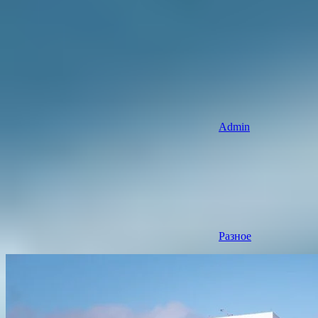
Admin
Разное