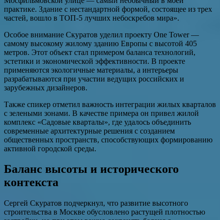
Мосфильмовской улице — самый необычный в моей
практике. Здание с нестандартной формой, состоящее из трех
частей, вошло в ТОП-5 лучших небоскребов мира».
Особое внимание Скуратов уделил проекту One Tower —
самому высокому жилому зданию Европы с высотой 405
метров. Этот объект стал примером баланса технологий,
эстетики и экономической эффективности. В проекте
применяются экологичные материалы, а интерьеры
разрабатываются при участии ведущих российских и
зарубежных дизайнеров.
Также спикер отметил важность интеграции жилых кварталов
с зелеными зонами. В качестве примера он привел жилой
комплекс «Садовые кварталы», где удалось объединить
современные архитектурные решения с созданием
общественных пространств, способствующих формированию
активной городской среды.
Баланс высоты и исторического
контекста
Сергей Скуратов подчеркнул, что развитие высотного
строительства в Москве обусловлено растущей плотностью