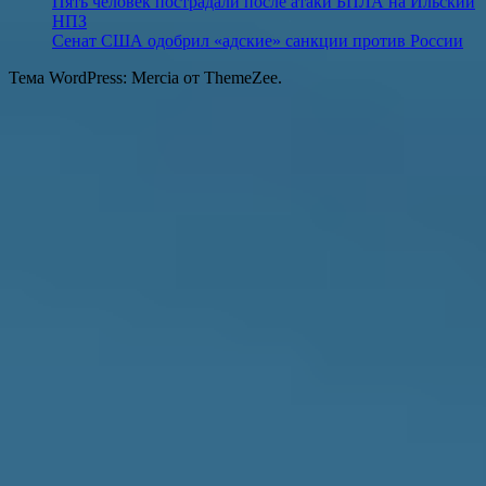
Пять человек пострадали после атаки БПЛА на Ильский
НПЗ
Сенат США одобрил «адские» санкции против России
Тема WordPress: Mercia от ThemeZee.