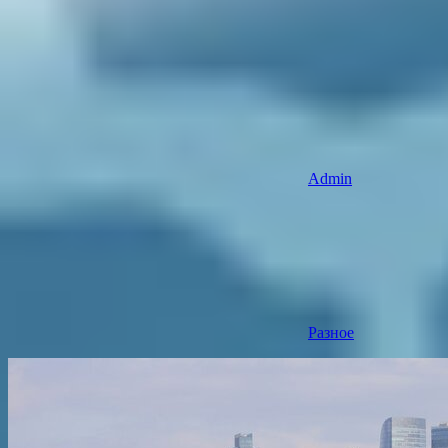
Admin
Разное