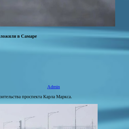
тложили в Самаре
Admin
ительства проспекта Карла Маркса.