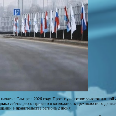
ачать в Самаре в 2026 году. Проект уже готов: участок длиной 
нако сейчас рассматривается возможность трехполосного движен
щании в правительстве региона 2 июня.