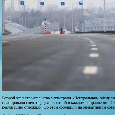
Второй этап строительства магистрали «Центральная» обещали н
планировали сделать двухполостной в каждом направлении. Од
реализацию отложили. Об этом сообщили на оперативном сове