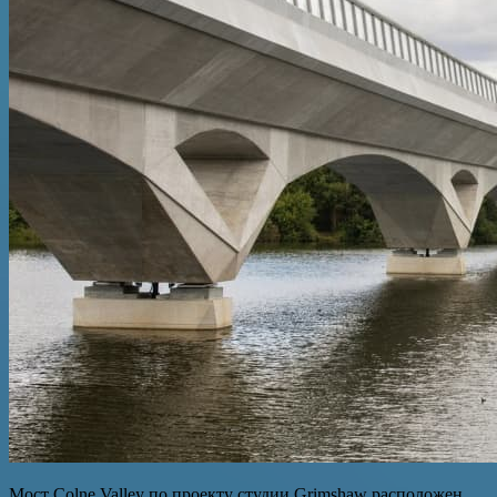
Мост Colne Valley по проекту студии Grimshaw расположен