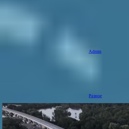
Admin
Разное