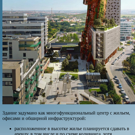
Здание задумано как многофункциональный центр с жильем,
офисами и обширной инфраструктурой:
расположенное в высотке жилье планируется сдавать в
аренду, в том числе и по схеме коливинга, хотя