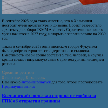
В сентябре 2025 года стало известно, что в Хельсинки
построят музей архитектуры и дизайна. Проект разработало
архитектурное бюро JKMM Architects. Строительство нового
музея начнется в 2027 году, а открытие запланировано на 2030
год.
Также в сентябре 2025 года в японском городе Фукусима
было одобрено строительство деревянного стадиона.
Вместимость новой арены составит 5 тыс. человек, а круглая
крыша создаст визуальную связь с архитектурным наследием
региона.
Средний рейтинг
0 из 5 звезд. 0 голосов.
Вам нужно
авторизироваться
для того, чтобы проголосовать.
Навигация
Предыдущая запись
по
Бычковский: польская сторона не сообщала
записям
ГПК об открытии границы