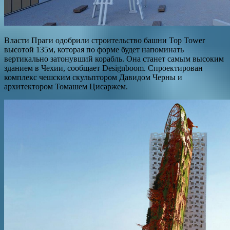
Власти Праги одобрили строительство башни Top Tower
высотой 135м, которая по форме будет напоминать
вертикально затонувший корабль. Она станет самым высоким
зданием в Чехии, сообщает Designboom. Спроектирован
комплекс чешским скульптором Давидом Черны и
архитектором Томашем Цисаржем.